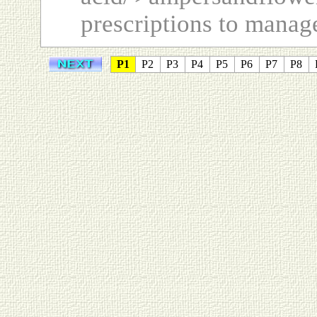
prescriptions to manage
P1
P2
P3
P4
P5
P6
P7
P8