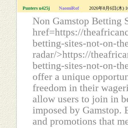
Punters u425j
NaomiRof
2026年8月6日(木)
Non Gamstop Betting S
href=https://theafrican
betting-sites-not-on-t
radar/>https://theafric
betting-sites-not-on-t
offer a unique opportun
freedom in their wager
allow users to join in b
imposed by Gamstop. En
and promotions that me